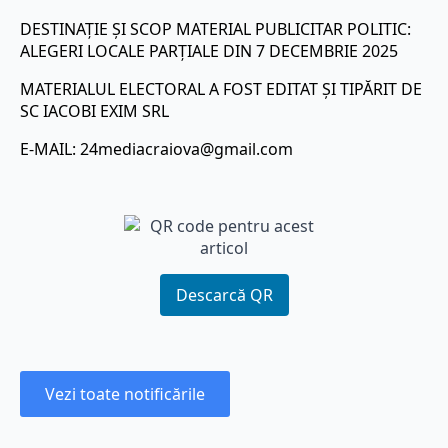
DESTINAȚIE ȘI SCOP MATERIAL PUBLICITAR POLITIC:
ALEGERI LOCALE PARȚIALE DIN 7 DECEMBRIE 2025
MATERIALUL ELECTORAL A FOST EDITAT ȘI TIPĂRIT DE
SC IACOBI EXIM SRL
E-MAIL:
24mediacraiova@gmail.com
Descarcă QR
Vezi toate notificările