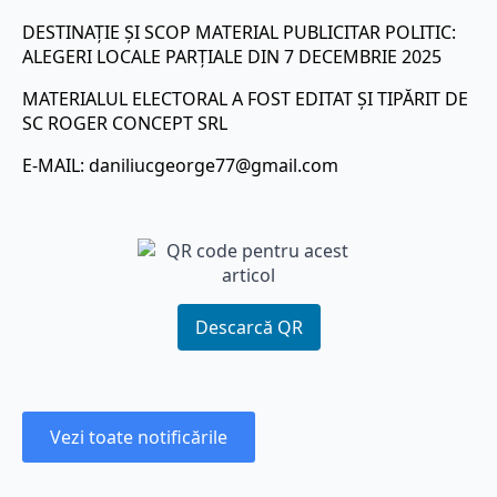
DESTINAȚIE ȘI SCOP MATERIAL PUBLICITAR POLITIC:
ALEGERI LOCALE PARȚIALE DIN 7 DECEMBRIE 2025
MATERIALUL ELECTORAL A FOST EDITAT ȘI TIPĂRIT DE
SC ROGER CONCEPT SRL
E-MAIL:
daniliucgeorge77@gmail.com
Descarcă QR
Vezi toate notificările